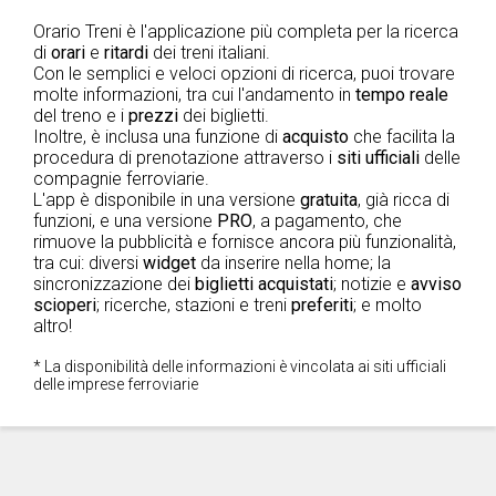
Orario Treni è l'applicazione più completa per la ricerca
di
orari
e
ritardi
dei treni italiani.
Con le semplici e veloci opzioni di ricerca, puoi trovare
molte informazioni, tra cui l'andamento in
tempo reale
del treno e i
prezzi
dei biglietti.
Inoltre, è inclusa una funzione di
acquisto
che facilita la
procedura di prenotazione attraverso i
siti ufficiali
delle
compagnie ferroviarie.
L'app è disponibile in una versione
gratuita
, già ricca di
funzioni, e una versione
PRO
, a pagamento, che
rimuove la pubblicità e fornisce ancora più funzionalità,
tra cui: diversi
widget
da inserire nella home; la
sincronizzazione dei
biglietti acquistati
; notizie e
avviso
scioperi
; ricerche, stazioni e treni
preferiti
; e molto
altro!
* La disponibilità delle informazioni è vincolata ai siti ufficiali
delle imprese ferroviarie